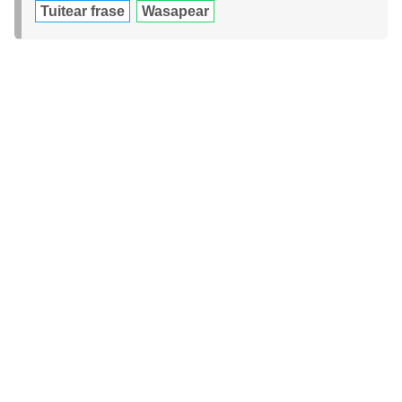
Tuitear frase
Wasapear