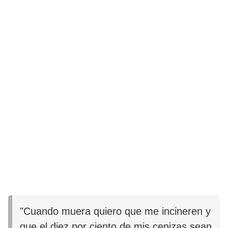
"Cuando muera quiero que me incineren y
que el diez por ciento de mis cenizas sean