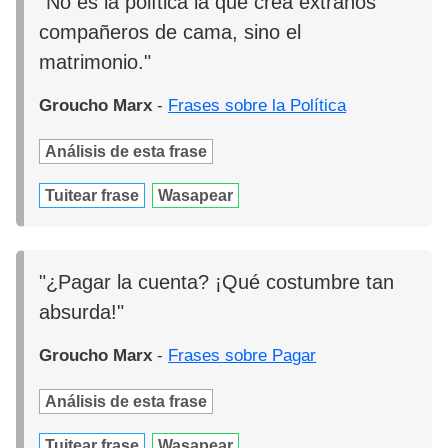
"No es la política la que crea extraños
compañeros de cama, sino el
matrimonio."
Groucho Marx
-
Frases sobre la Política
Análisis de esta frase
Tuitear frase
Wasapear
"¿Pagar la cuenta? ¡Qué costumbre tan
absurda!"
Groucho Marx
-
Frases sobre Pagar
Análisis de esta frase
Tuitear frase
Wasapear