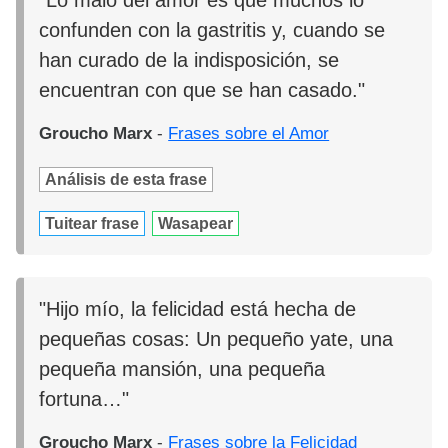
"Lo malo del amor es que muchos lo
confunden con la gastritis y, cuando se
han curado de la indisposición, se
encuentran con que se han casado."
Groucho Marx
-
Frases sobre el Amor
Análisis de esta frase
Tuitear frase
Wasapear
"Hijo mío, la felicidad está hecha de
pequeñas cosas: Un pequeño yate, una
pequeña mansión, una pequeña
fortuna…"
Groucho Marx
-
Frases sobre la Felicidad