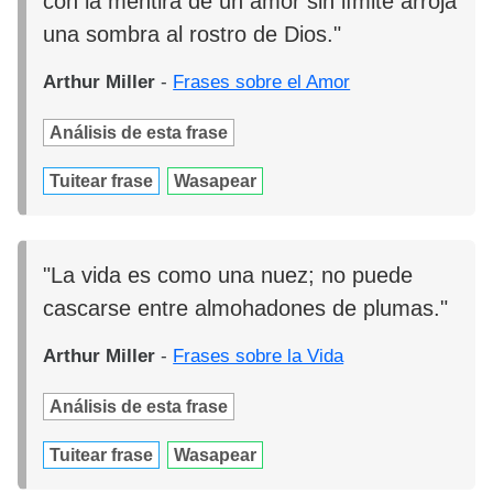
con la mentira de un amor sin límite arroja
una sombra al rostro de Dios."
Arthur Miller
-
Frases sobre el Amor
Análisis de esta frase
Tuitear frase
Wasapear
"La vida es como una nuez; no puede
cascarse entre almohadones de plumas."
Arthur Miller
-
Frases sobre la Vida
Análisis de esta frase
Tuitear frase
Wasapear