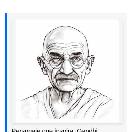
Personaje que inspira: Gandhi