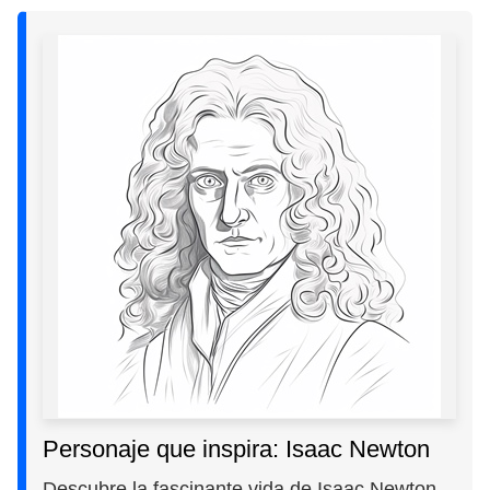
Personaje que inspira: Isaac Newton
Descubre la fascinante vida de Isaac Newton,