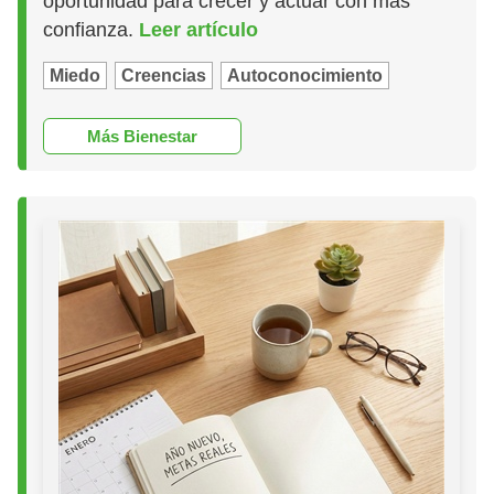
oportunidad para crecer y actuar con más
confianza.
Leer artículo
Miedo
Creencias
Autoconocimiento
Más Bienestar