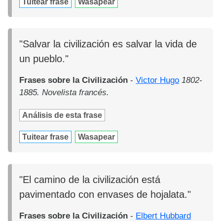
Tuitear frase
Wasapear
"Salvar la civilización es salvar la vida de
un pueblo."
Frases sobre la Civilización
-
Victor Hugo
1802-
1885. Novelista francés.
Análisis de esta frase
Tuitear frase
Wasapear
"El camino de la civilización está
pavimentado con envases de hojalata."
Frases sobre la Civilización
-
Elbert Hubbard