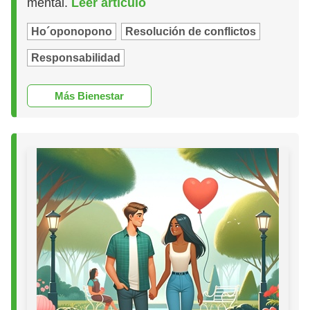
mental.
Leer artículo
Ho´oponopono
Resolución de conflictos
Responsabilidad
Más Bienestar