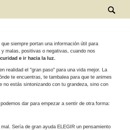
ue siempre portan una información útil para
y malas, positivas o negativas, cuando nos
curidad e ir hacia la luz.
n realidad el "gran paso" para una vida mejor. La
dónde te encuentras, te tambalea para que te animes
e no estás sintonizando con tu grandeza, sino con
podemos dar para empezar a sentir de otra forma:
 mal. Sería de gran ayuda ELEGIR un pensamiento