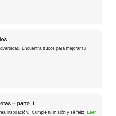
les
adversidad. Encuentra trucos para mejorar tu
tas – parte II
rea inspiración. ¡Cumple tu misión y sé feliz!
Leer