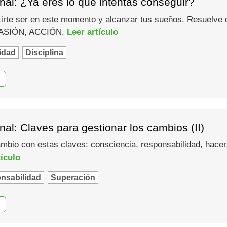
al: ¿Ya eres lo que intentas conseguir?
rte ser en este momento y alcanzar tus sueños. Resuelve q
 PASIÓN, ACCIÓN.
Leer artículo
idad
Disciplina
al: Claves para gestionar los cambios (II)
ambio con estas claves: consciencia, responsabilidad, hacer
tículo
nsabilidad
Superación