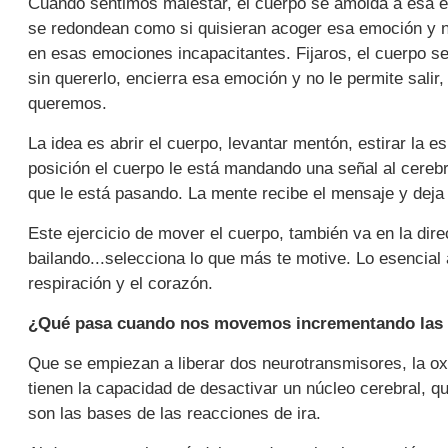
Cuando sentimos malestar, el cuerpo se amolda a esa 
se redondean como si quisieran acoger esa emoción y no
en esas emociones incapacitantes. Fijaros, el cuerpo se
sin quererlo, encierra esa emoción y no le permite sali
queremos.
La idea es abrir el cuerpo, levantar mentón, estirar la 
posición el cuerpo le está mandando una señal al cere
que le está pasando. La mente recibe el mensaje y deja d
Este ejercicio de mover el cuerpo, también va en la dire
bailando...selecciona lo que más te motive. Lo esencial 
respiración y el corazón.
¿Qué pasa cuando nos movemos incrementando las 
Que se empiezan a liberar dos neurotransmisores, la o
tienen la capacidad de desactivar un núcleo cerebral, q
son las bases de las reacciones de ira.