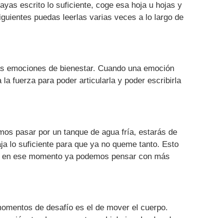
as escrito lo suficiente, coge esa hoja u hojas y
siguientes puedas leerlas varias veces a lo largo de
 las emociones de bienestar. Cuando una emoción
 la fuerza para poder articularla y poder escribirla
mos pasar por un tanque de agua fría, estarás de
ja lo suficiente para que ya no queme tanto. Esto
e y en ese momento ya podemos pensar con más
momentos de desafío es el de mover el cuerpo.