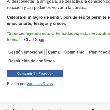
Al desconectar la amígdala, se desactiva la conexión co
reacción y así podemos volver a la cordura.
Celebra el milagro de sentir, porque eso te permite ex
emocionarte, festejar y crecer.
"Si estás leyendo esto… Felicidades, estás vivo. Si e
lo vea"
. Chad Sugg
Gestión emocional
Calma
Optimismo
Planificaci
Resolución de conflictos
Compartir En Facebook
Escrito por
Vanessa Rivas