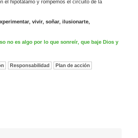
n el hipotálamo y rompemos el circuito de la
perimentar, vivir, soñar, ilusionarte,
so no es algo por lo que sonreír, que baje Dios y
ón
Responsabilidad
Plan de acción