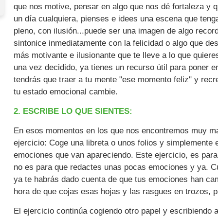
que nos motive, pensar en algo que nos dé fortaleza y 
un día cualquiera, pienses e idees una escena que teng
pleno, con ilusión...puede ser una imagen de algo recor
sintonice inmediatamente con la felicidad o algo que des
más motivante e ilusionante que te lleve a lo que quiere
una vez decidido, ya tienes un recurso útil para pone
tendrás que traer a tu mente "ese momento feliz" y recre
tu estado emocional cambie.
2. ESCRIBE LO QUE SIENTES:
En esos momentos en los que nos encontremos muy mal, t
ejercicio: Coge una libreta o unos folios y simplemente 
emociones que van apareciendo. Este ejercicio, es para 
no es para que redactes unas pocas emociones y ya. C
ya te habrás dado cuenta de que tus emociones han ca
hora de que cojas esas hojas y las rasgues en trozos, pa
El ejercicio continúa cogiendo otro papel y escribiendo