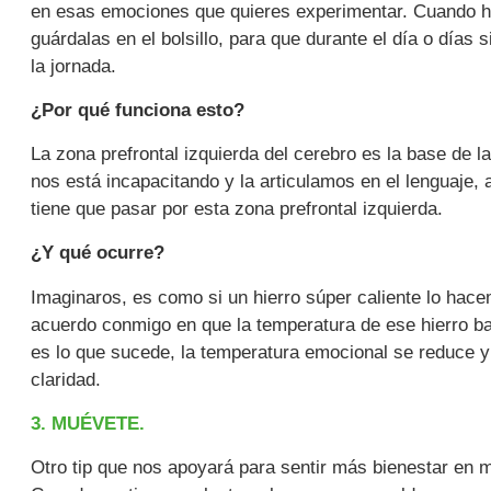
en esas emociones que quieres experimentar. Cuando hay
guárdalas en el bolsillo, para que durante el día o días 
la jornada.
¿Por qué funciona esto?
La zona prefrontal izquierda del cerebro es la base de
nos está incapacitando y la articulamos en el lenguaje, a
tiene que pasar por esta zona prefrontal izquierda.
¿Y qué ocurre?
Imaginaros, es como si un hierro súper caliente lo hace
acuerdo conmigo en que la temperatura de ese hierro ba
es lo que sucede, la temperatura emocional se reduc
claridad.
3. MUÉVETE.
Otro tip que nos apoyará para sentir más bienestar en 