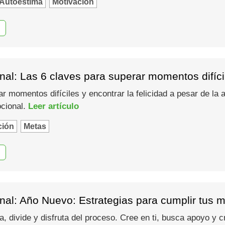
Autoestima
Motivación
al: Las 6 claves para superar momentos difíci
momentos difíciles y encontrar la felicidad a pesar de la 
cional.
Leer artículo
ción
Metas
al: Año Nuevo: Estrategias para cumplir tus me
a, divide y disfruta del proceso. Cree en ti, busca apoyo y c