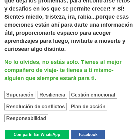
que deja los problemas, para encontrarse retos
y desafíos en los que se permite crecer! Y SÍ!
Sientes miedo, tristeza, ira, rabia...porque esas
emociones están ahí para darte una información
útil, proporcionarte espacio para acoger
aprendizajes para luego, invitarte a moverte y
curiosear algo distinto.
No lo olvides, no estás solo. Tienes al mejor
compañero de viaje- te tienes a ti mismo-
alguien que siempre estará para ti.
Superación
Resiliencia
Gestión emocional
Resolución de conflictos
Plan de acción
Responsabilidad
Compartir En WhatsApp
Facebook