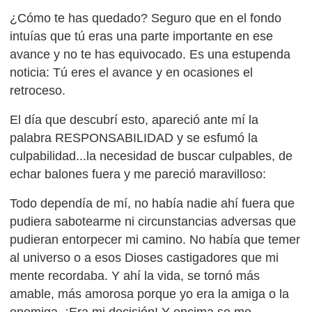
¿Cómo te has quedado? Seguro que en el fondo
intuías que tú eras una parte importante en ese
avance y no te has equivocado. Es una estupenda
noticia: Tú eres el avance y en ocasiones el
retroceso.
El día que descubrí esto, apareció ante mí la
palabra RESPONSABILIDAD y se esfumó la
culpabilidad...la necesidad de buscar culpables, de
echar balones fuera y me pareció maravilloso:
Todo dependía de mí, no había nadie ahí fuera que
pudiera sabotearme ni circunstancias adversas que
pudieran entorpecer mi camino. No había que temer
al universo o a esos Dioses castigadores que mi
mente recordaba. Y ahí la vida, se tornó más
amable, más amorosa porque yo era la amiga o la
enemiga. ¡Era mi decisión! Y encima se me