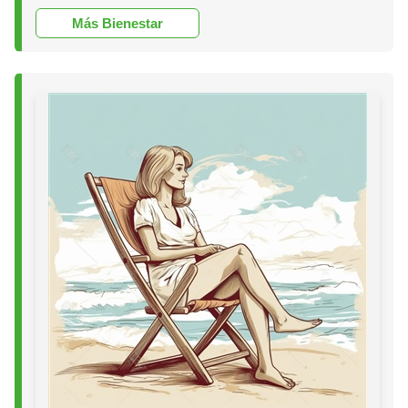
Más Bienestar