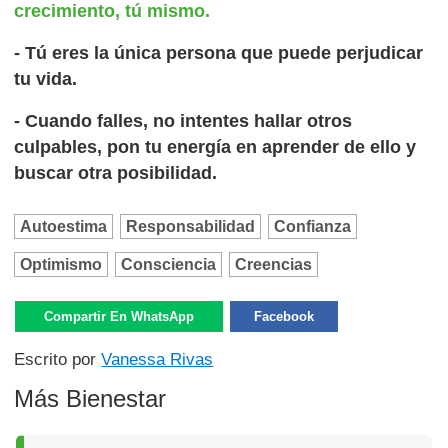
crecimiento, tú mismo.
- Tú eres la única persona que puede perjudicar
tu vida.
- Cuando falles, no intentes hallar otros
culpables, pon tu energía en aprender de ello y
buscar otra posibilidad.
Autoestima
Responsabilidad
Confianza
Optimismo
Consciencia
Creencias
Compartir En WhatsApp
Facebook
Escrito por
Vanessa Rivas
Más Bienestar