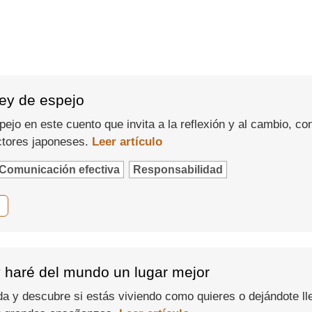
ley de espejo
pejo en este cuento que invita a la reflexión y al cambio, c
ectores japoneses.
Leer artículo
Comunicación efectiva
Responsabilidad
y haré del mundo un lugar mejor
da y descubre si estás viviendo como quieres o dejándote lle