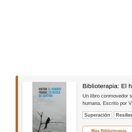
Biblioterapia: El
Un libro conmovedor so
humana. Escrito por Vi
Superación
Resilie
Más Biblioterapia