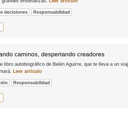
y grandes enseñanzas.
Leer artículo
e decisiones
Responsabilidad
reando caminos, despertando creadores
 libro autobiográfico de Belén Aguirre, que te lleva a un vi
rmará.
Leer artículo
ción
Responsabilidad