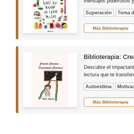
mensajes poderosos 
Superación
Toma d
Más Biblioterapia
Biblioterapia: C
Descubre el impactante
lectura que te transfo
Autoestima
Motiva
Más Biblioterapia