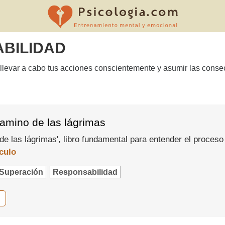
BILIDAD
 llevar a cabo tus acciones conscientemente y asumir las cons
 camino de las lágrimas
e las lágrimas', libro fundamental para entender el proceso 
ículo
Superación
Responsabilidad