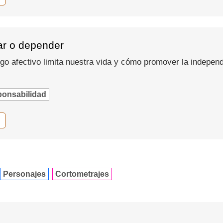
ar o depender
o afectivo limita nuestra vida y cómo promover la independe
onsabilidad
Personajes
Cortometrajes