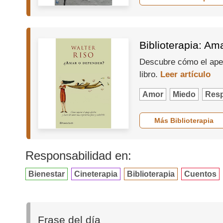
Biblioterapia: Am
Descubre cómo el apeg
libro.
Leer artículo
Amor
Miedo
Resp
Más Biblioterapia
Responsabilidad en:
Bienestar
Cineterapia
Biblioterapia
Cuentos
Frase del día