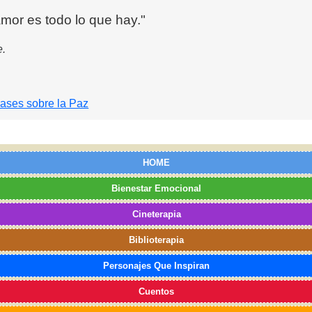
mor es todo lo que hay."
e.
rases sobre la Paz
HOME
Bienestar Emocional
Cineterapia
Biblioterapia
Personajes Que Inspiran
Cuentos