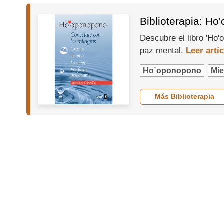
Biblioterapia: Ho
Descubre el libro 'Ho
paz mental.
Leer artí
Ho´oponopono
Mi
Más Biblioterapia