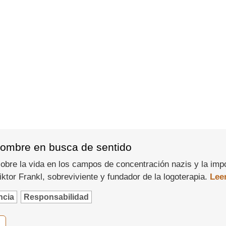
 hombre en busca de sentido
bre la vida en los campos de concentración nazis y la impo
ktor Frankl, sobreviviente y fundador de la logoterapia.
Leer
ncia
Responsabilidad