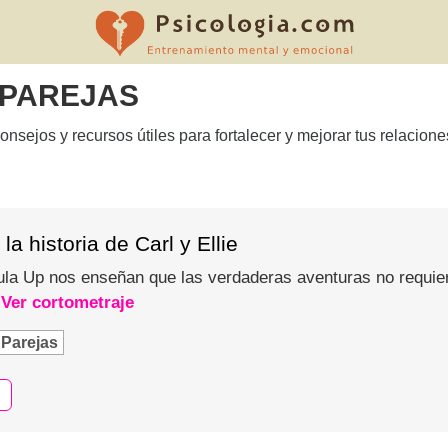
 PAREJAS
nsejos y recursos útiles para fortalecer y mejorar tus relacione
la historia de Carl y Ellie
ícula Up nos enseñan que las verdaderas aventuras no requier
.
Ver cortometraje
Parejas