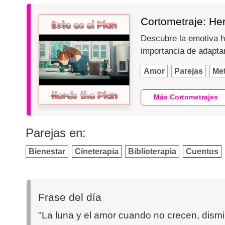
Cortometraje: Her
Descubre la emotiva hi
importancia de adapta
Amor
Parejas
Me
Más Cortometrajes
Parejas en:
Bienestar
Cineterapia
Biblioterapia
Cuentos
Frase del día
"La luna y el amor cuando no crecen, dism