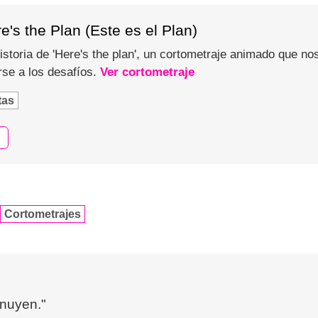
e's the Plan (Este es el Plan)
storia de 'Here's the plan', un cortometraje animado que nos 
rse a los desafíos.
Ver cortometraje
tas
Cortometrajes
inuyen."