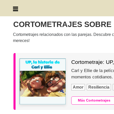
CORTOMETRAJES SOBRE
Cortometrajes relacionados con las parejas. Descubre co
mereces!
Cortometraje: UP, 
Carl y Ellie de la pel
momentos cotidianos
Amor
Resiliencia
Más Cortometrajes