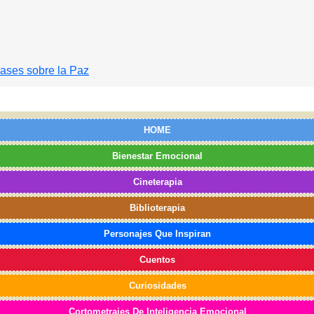
rases sobre la Paz
HOME
Bienestar Emocional
Cineterapia
Biblioterapia
Personajes Que Inspiran
Cuentos
Curiosidades
Cortometrajes De Inteligencia Emocional