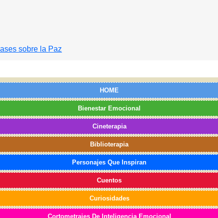
rases sobre la Paz
HOME
Bienestar Emocional
Cineterapia
Biblioterapia
Personajes Que Inspiran
Cuentos
Curiosidades
Cortometrajes De Inteligencia Emocional