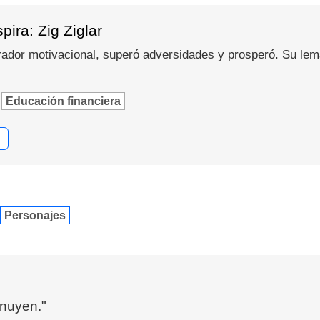
pira: Zig Ziglar
 orador motivacional, superó adversidades y prosperó. Su lem
Educación financiera
Personajes
inuyen."