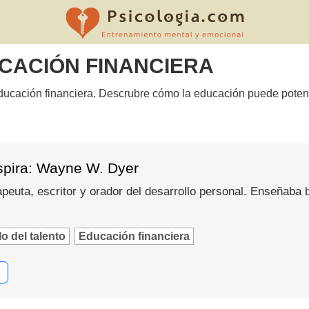
CACIÓN FINANCIERA
educación financiera. Descrubre cómo la educación puede potenc
spira: Wayne W. Dyer
peuta, escritor y orador del desarrollo personal. Enseñaba
o del talento
Educación financiera