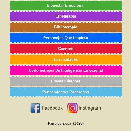
Bienestar Emocional
Cineterapia
Biblioterapia
Personajes Que Inspiran
Cuentos
Curiosidades
Cortometrajes De Inteligencia Emocional
Frases Célebres
Pensamientos Poderosos
Facebook
Instragram
Psicologia.com (2026)