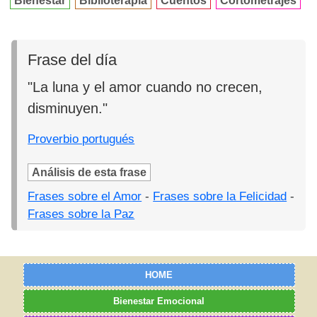
Bienestar
Biblioterapia
Cuentos
Cortometrajes
Frase del día
"La luna y el amor cuando no crecen,
disminuyen."
Proverbio portugués
Análisis de esta frase
Frases sobre el Amor
-
Frases sobre la Felicidad
-
Frases sobre la Paz
HOME
Bienestar Emocional