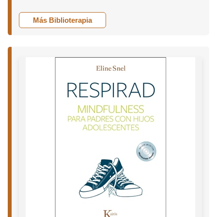
Más Biblioterapia