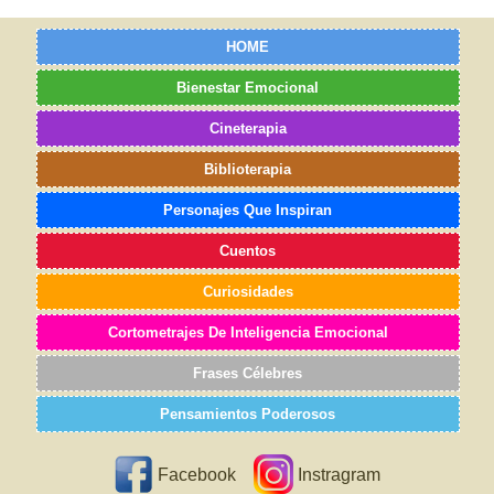
HOME
Bienestar Emocional
Cineterapia
Biblioterapia
Personajes Que Inspiran
Cuentos
Curiosidades
Cortometrajes De Inteligencia Emocional
Frases Célebres
Pensamientos Poderosos
Facebook
Instragram