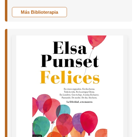
Más Biblioterapia