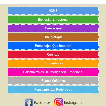
HOME
Bienestar Emocional
Cineterapia
Biblioterapia
Personajes Que Inspiran
Cuentos
Curiosidades
Cortometrajes De Inteligencia Emocional
Frases Célebres
Pensamientos Poderosos
Facebook
Instragram