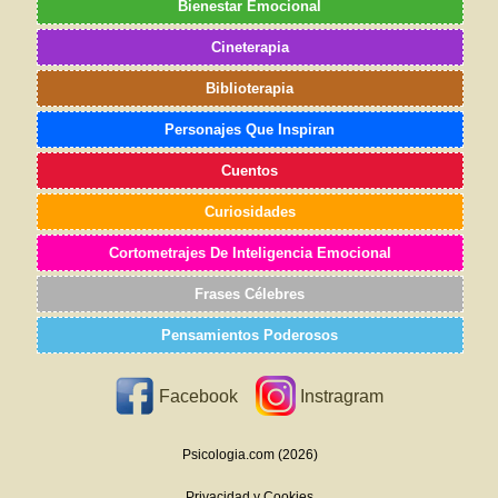
Bienestar Emocional
Cineterapia
Biblioterapia
Personajes Que Inspiran
Cuentos
Curiosidades
Cortometrajes De Inteligencia Emocional
Frases Célebres
Pensamientos Poderosos
Facebook
Instragram
Psicologia.com (2026)
Privacidad y Cookies