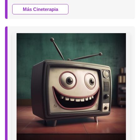
Más Cineterapia