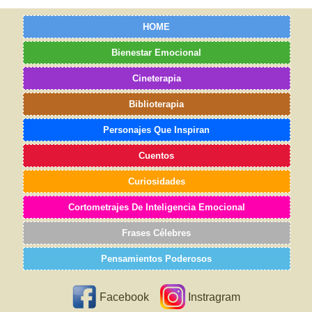
HOME
Bienestar Emocional
Cineterapia
Biblioterapia
Personajes Que Inspiran
Cuentos
Curiosidades
Cortometrajes De Inteligencia Emocional
Frases Célebres
Pensamientos Poderosos
Facebook
Instragram