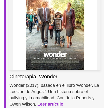
Cineterapia: Wonder
Wonder (2017), basada en el libro 'Wonder. La
Lección de August'. Una historia sobre el
bullying y la amabilidad. Con Julia Roberts y
Owen Wilson.
Leer artículo