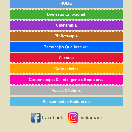
HOME
Bienestar Emocional
Cineterapia
Biblioterapia
Personajes Que Inspiran
Cuentos
Curiosidades
Cortometrajes De Inteligencia Emocional
Frases Célebres
Pensamientos Poderosos
Facebook
Instragram