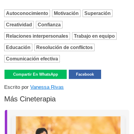
Autoconocimiento
Motivación
Superación
Creatividad
Confianza
Relaciones interpersonales
Trabajo en equipo
Educación
Resolución de conflictos
Comunicación efectiva
Compartir En WhatsApp
Facebook
Escrito por
Vanessa Rivas
Más Cineterapia