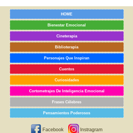
HOME
Bienestar Emocional
Cineterapia
Biblioterapia
Personajes Que Inspiran
Cuentos
Curiosidades
Cortometrajes De Inteligencia Emocional
Frases Célebres
Pensamientos Poderosos
Facebook
Instragram