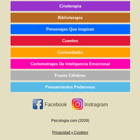
Cineterapia
Biblioterapia
Personajes Que Inspiran
Cuentos
Curiosidades
Cortometrajes De Inteligencia Emocional
Frases Célebres
Pensamientos Poderosos
Facebook
Instragram
Psicologia.com (2026)
Privacidad y Cookies