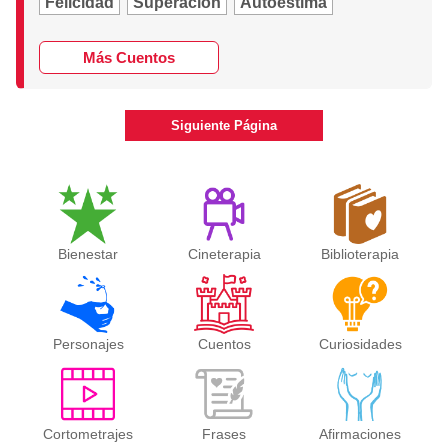
Felicidad
Superación
Autoestima
Más Cuentos
Siguiente Página
Bienestar
Cineterapia
Biblioterapia
Personajes
Cuentos
Curiosidades
Cortometrajes
Frases
Afirmaciones