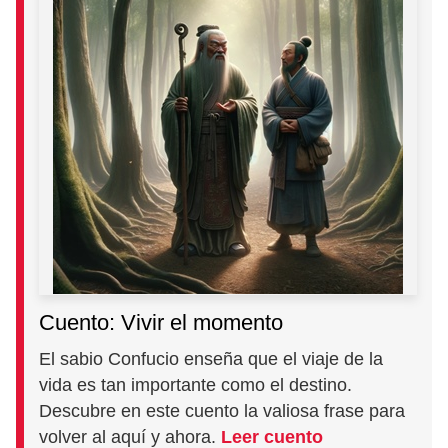
Cuento: Vivir el momento
El sabio Confucio enseña que el viaje de la
vida es tan importante como el destino.
Descubre en este cuento la valiosa frase para
volver al aquí y ahora.
Leer cuento