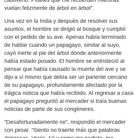
cautiverio. Pídeles que me recuerden mientras
vuelan felizmente de árbol en árbol".
Una vez en la India y después de resolver sus
asuntos, el hombre se dirigió al bosque y cumplió
con el pedido de su ave. Apenas había terminado
de hablar cuando un papagayo, similar al suyo,
cayó inerte al pie del árbol donde anteriormente
había estado posado. El hombre se entristeció al
pensar que había causado la muerte del ave y se
dijo a sí mismo que debía ser un pariente cercano
de su papagayo, profundamente afectado por la
trágica noticia que había recibido. Al regresar a casa
el papagayo preguntó al mercader si traía buenas
noticias de parte de sus congéneres.
"Desafortunadamente no", respondió el mercader
con pesar. "Siento no traerte más que palabras
dolorosas. Verás, tal y como me pediste, me