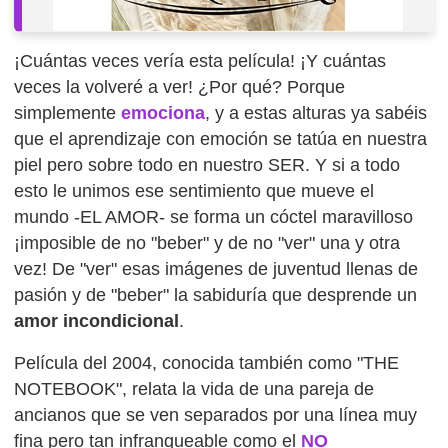
¡Cuántas veces vería esta película! ¡Y cuántas
veces la volveré a ver! ¿Por qué? Porque
simplemente
emociona
, y a estas alturas ya sabéis
que el aprendizaje con emoción se tatúa en nuestra
piel pero sobre todo en nuestro SER. Y si a todo
esto le unimos ese sentimiento que mueve el
mundo -EL AMOR- se forma un cóctel maravilloso
¡imposible de no "beber" y de no "ver" una y otra
vez! De "ver" esas imágenes de juventud llenas de
pasión y de "beber" la sabiduría que desprende un
amor incondicional
.
Película del 2004, conocida también como "THE
NOTEBOOK", relata la vida de una pareja de
ancianos que se ven separados por una línea muy
fina pero tan infranqueable como el
NO