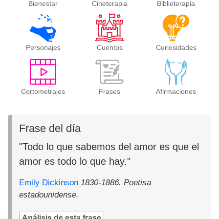
Bienestar
Cineterapia
Biblioterapia
Personajes
Cuentos
Curiosidades
Cortometrajes
Frases
Afirmaciones
Frase del día
"Todo lo que sabemos del amor es que el
amor es todo lo que hay."
Emily Dickinson
1830-1886. Poetisa
estadounidense.
Análisis de esta frase