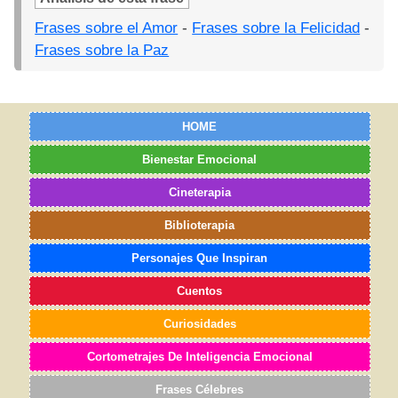
Frases sobre el Amor
-
Frases sobre la Felicidad
-
Frases sobre la Paz
HOME
Bienestar Emocional
Cineterapia
Biblioterapia
Personajes Que Inspiran
Cuentos
Curiosidades
Cortometrajes De Inteligencia Emocional
Frases Célebres