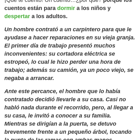
¡Qué te cuento! Un cuento…¿por qué?
porque los
cuentos están para
dormir
a los niños y
despertar
a los adultos.
Un hombre contrató a un carpintero para que le
ayudase a hacer reparaciones en su vieja granja.
El primer día de trabajo presentó muchos
inconvenientes: su cortadora eléctrica se
estropeó, lo cual le hizo perder una hora de
trabajo; además su camión, ya un poco viejo, se
negaba a arrancar.
Ante este percance, el hombre que lo había
contratado decidió llevarle a su casa. Casi no
habló nada durante el recorrido, pero, al llegar a
su casa, le invitó a conocer a su familia.
Mientras se dirigían a la puerta, se detuvo
brevemente frente a un pequeño árbol, tocando
la punta de las ramas con ambas manos.