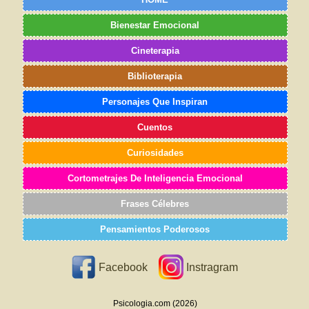
Bienestar Emocional
Cineterapia
Biblioterapia
Personajes Que Inspiran
Cuentos
Curiosidades
Cortometrajes De Inteligencia Emocional
Frases Célebres
Pensamientos Poderosos
Facebook
Instragram
Psicologia.com (2026)