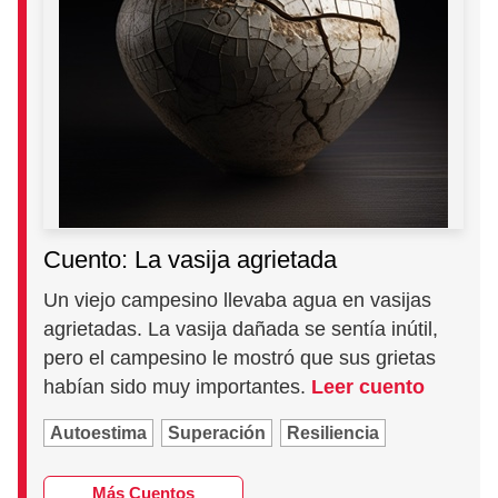
Cuento: La vasija agrietada
Un viejo campesino llevaba agua en vasijas
agrietadas. La vasija dañada se sentía inútil,
pero el campesino le mostró que sus grietas
habían sido muy importantes.
Leer cuento
Autoestima
Superación
Resiliencia
Más Cuentos