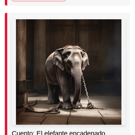
Cuento: El elefante encadenado