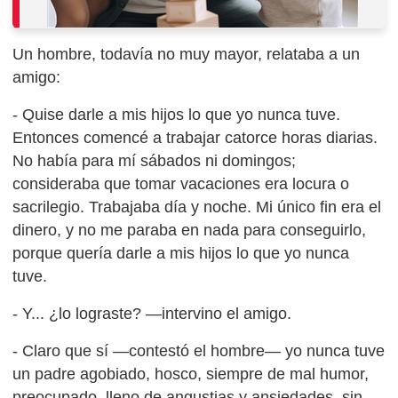
Un hombre, todavía no muy mayor, relataba a un
amigo:
- Quise darle a mis hijos lo que yo nunca tuve.
Entonces comencé a trabajar catorce horas diarias.
No había para mí sábados ni domingos;
consideraba que tomar vacaciones era locura o
sacrilegio. Trabajaba día y noche. Mi único fin era el
dinero, y no me paraba en nada para conseguirlo,
porque quería darle a mis hijos lo que yo nunca
tuve.
- Y... ¿lo lograste? —intervino el amigo.
- Claro que sí —contestó el hombre— yo nunca tuve
un padre agobiado, hosco, siempre de mal humor,
preocupado, lleno de angustias y ansiedades, sin