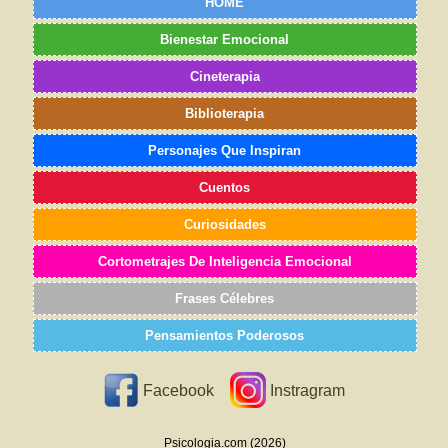
HOME
Bienestar Emocional
Cineterapia
Biblioterapia
Personajes Que Inspiran
Cuentos
Curiosidades
Cortometrajes De Inteligencia Emocional
Frases Célebres
Pensamientos Poderosos
Facebook
Instragram
Psicologia.com (2026)