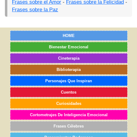
Frases sobre el Amor
-
Frases sobre la Felicidad
-
Frases sobre la Paz
HOME
Bienestar Emocional
Cineterapia
Biblioterapia
Personajes Que Inspiran
Cuentos
Curiosidades
Cortometrajes De Inteligencia Emocional
Frases Célebres