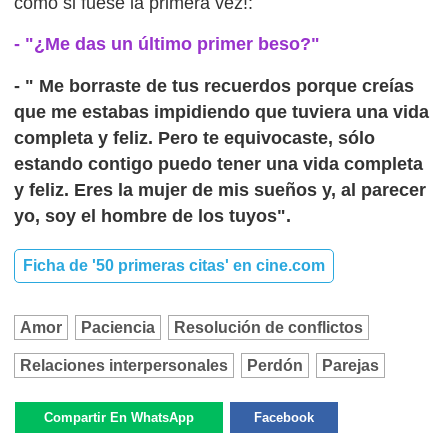
como si fuese la primera vez!:
- "¿Me das un último primer beso?"
- " Me borraste de tus recuerdos porque creías
que me estabas impidiendo que tuviera una vida
completa y feliz. Pero te equivocaste, sólo
estando contigo puedo tener una vida completa
y feliz. Eres la mujer de mis sueños y, al parecer
yo, soy el hombre de los tuyos".
Ficha de '50 primeras citas' en cine.com
Amor
Paciencia
Resolución de conflictos
Relaciones interpersonales
Perdón
Parejas
Compartir En WhatsApp
Facebook