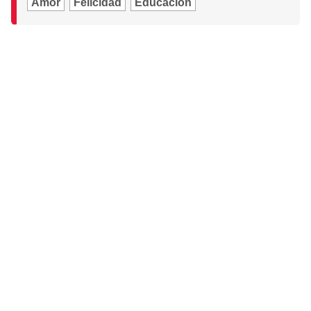
Amor
Felicidad
Educación