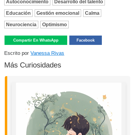
Autoconocimiento
Desarrollo del talento
Educación
Gestión emocional
Calma
Neurociencia
Optimismo
Compartir En WhatsApp
Facebook
Escrito por
Vanessa Rivas
Más Curiosidades