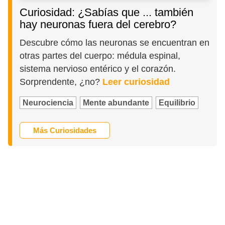
Curiosidad: ¿Sabías que ... también
hay neuronas fuera del cerebro?
Descubre cómo las neuronas se encuentran en
otras partes del cuerpo: médula espinal,
sistema nervioso entérico y el corazón.
Sorprendente, ¿no?
Leer curiosidad
Neurociencia
Mente abundante
Equilibrio
Más Curiosidades