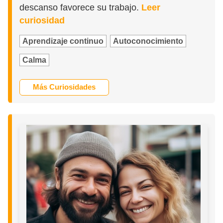
descanso favorece su trabajo.
Leer
curiosidad
Aprendizaje continuo
Autoconocimiento
Calma
Más Curiosidades