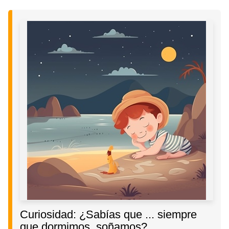
Curiosidad: ¿Sabías que ... siempre
que dormimos, soñamos?