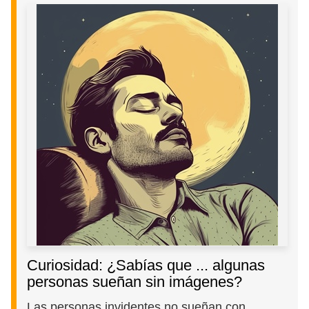
Curiosidad: ¿Sabías que ... algunas
personas sueñan sin imágenes?
Las personas invidentes no sueñan con