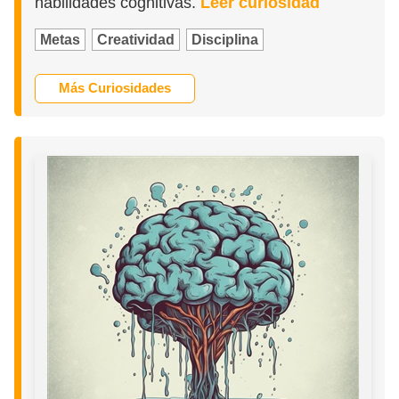
habilidades cognitivas.
Leer curiosidad
Metas
Creatividad
Disciplina
Más Curiosidades