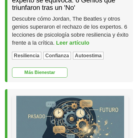
experto se equivoca: 6 Genios que
triunfaron tras un 'No'
Descubre cómo Jordan, The Beatles y otros
genios superaron el rechazo de los expertos. 6
lecciones de psicología sobre resiliencia y éxito
frente a la crítica.
Leer artículo
Resiliencia
Confianza
Autoestima
Más Bienestar