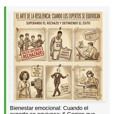
Bienestar emocional: Cuando el