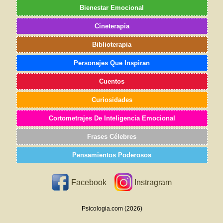
Bienestar Emocional
Cineterapia
Biblioterapia
Personajes Que Inspiran
Cuentos
Curiosidades
Cortometrajes De Inteligencia Emocional
Frases Célebres
Pensamientos Poderosos
Facebook
Instragram
Psicologia.com (2026)