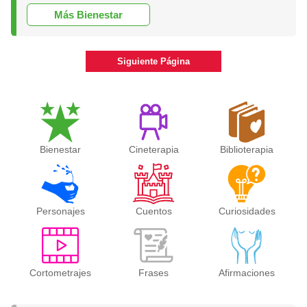
Más Bienestar
Siguiente Página
Bienestar
Cineterapia
Biblioterapia
Personajes
Cuentos
Curiosidades
Cortometrajes
Frases
Afirmaciones