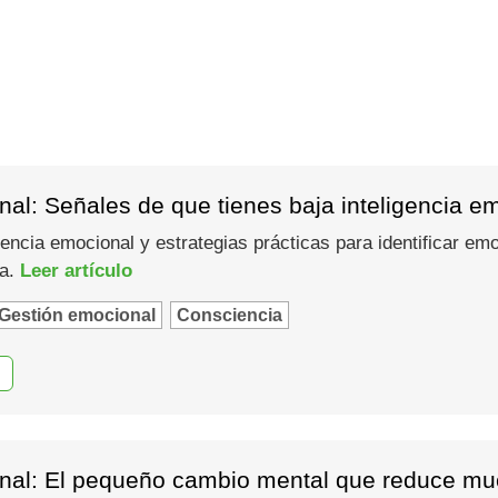
al: Señales de que tienes baja inteligencia e
gencia emocional y estrategias prácticas para identificar em
ma.
Leer artículo
Gestión emocional
Consciencia
nal: El pequeño cambio mental que reduce muc