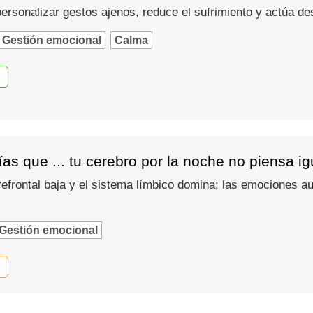
 personalizar gestos ajenos, reduce el sufrimiento y actúa d
Gestión emocional
Calma
as que ... tu cerebro por la noche no piensa i
refrontal baja y el sistema límbico domina; las emociones
Gestión emocional