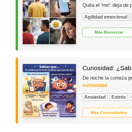
Quita el 'me': deja de
Agilidad emocional
Más Bienestar
Curiosidad: ¿Sabí
De noche la corteza p
curiosidad
Ansiedad
Estrés
Más Curiosidades