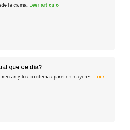
esde la calma.
Leer artículo
gual que de día?
 aumentan y los problemas parecen mayores.
Leer