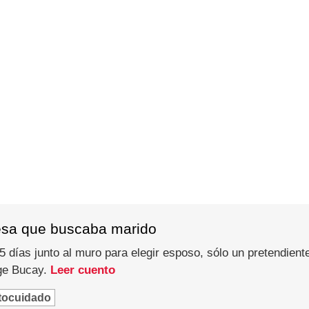
esa que buscaba marido
 días junto al muro para elegir esposo, sólo un pretendiente
rge Bucay.
Leer cuento
tocuidado