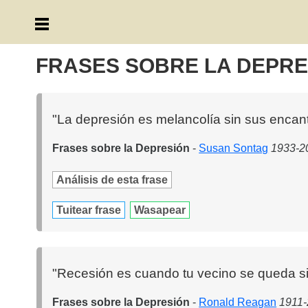
FRASES SOBRE LA DEPRE
"La depresión es melancolía sin sus encan
Frases sobre la Depresión
-
Susan Sontag
1933-20
Análisis de esta frase
Tuitear frase
Wasapear
"Recesión es cuando tu vecino se queda si
Frases sobre la Depresión
-
Ronald Reagan
1911-