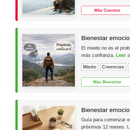
Más Cuentos
Bienestar emocio
El miedo no es el prob
más confianza.
Leer a
Miedo
Creencias
Más Bienestar
Bienestar emocio
Guía para comenzar el 
próximos 12 meses.
L