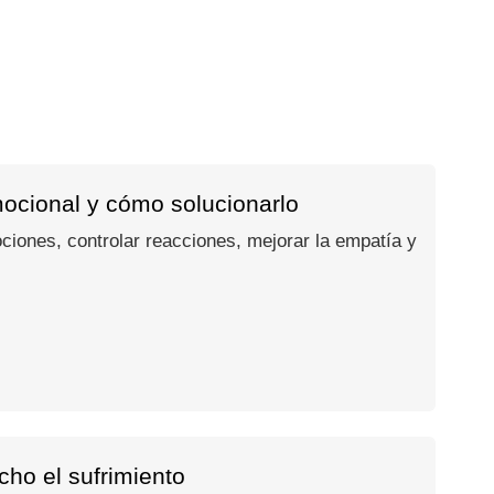
mocional y cómo solucionarlo
ociones, controlar reacciones, mejorar la empatía y
ho el sufrimiento