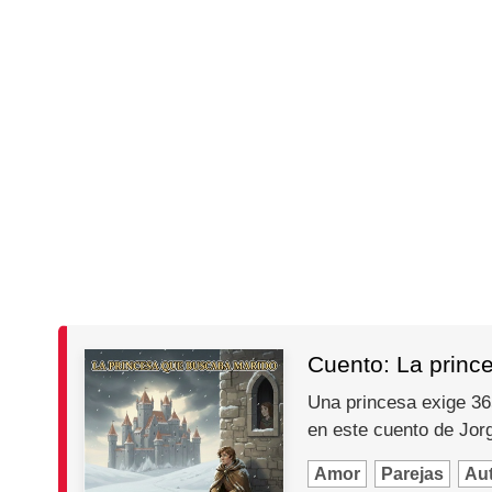
Cuento: La princ
Una princesa exige 365
en este cuento de Jo
Amor
Parejas
Au