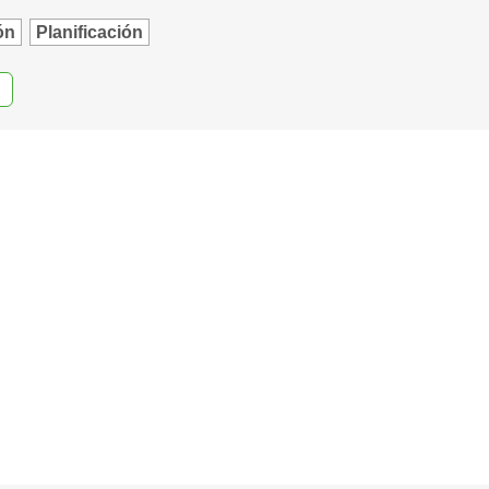
ón
Planificación