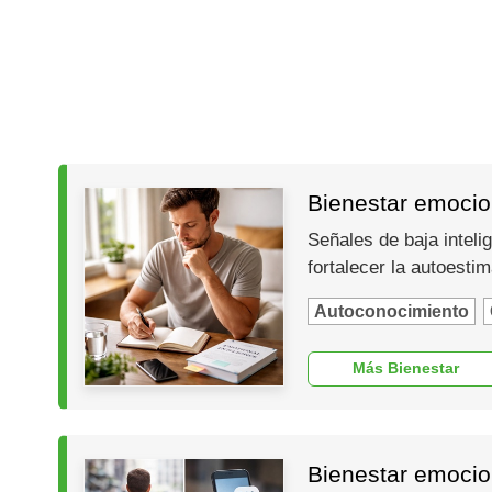
Bienestar emocion
Señales de baja inteli
fortalecer la autoesti
Autoconocimiento
Más Bienestar
Bienestar emocio