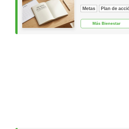
Metas
Plan de acci
Más Bienestar