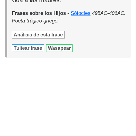
Frases sobre los Hijos
-
Sófocles
495AC-406AC.
Poeta trágico griego.
Análisis de esta frase
Tuitear frase
Wasapear