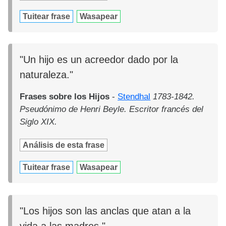
Tuitear frase
Wasapear
"Un hijo es un acreedor dado por la
naturaleza."
Frases sobre los Hijos
-
Stendhal
1783-1842.
Pseudónimo de Henri Beyle. Escritor francés del
Siglo XIX.
Análisis de esta frase
Tuitear frase
Wasapear
"Los hijos son las anclas que atan a la
vida a las madres."