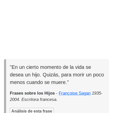
"En un cierto momento de la vida se
desea un hijo. Quizás, para morir un poco
menos cuando se muere."
Frases sobre los Hijos
-
Françoise Sagan
1935-
2004. Escritora francesa.
Análisis de esta frase