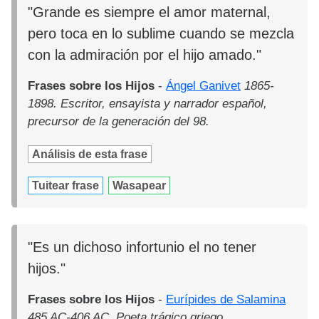
"Grande es siempre el amor maternal,
pero toca en lo sublime cuando se mezcla
con la admiración por el hijo amado."
Frases sobre los Hijos
-
Ángel Ganivet
1865-
1898. Escritor, ensayista y narrador español,
precursor de la generación del 98.
Análisis de esta frase
Tuitear frase
Wasapear
"Es un dichoso infortunio el no tener
hijos."
Frases sobre los Hijos
-
Eurípides de Salamina
485 AC-406 AC. Poeta trágico griego