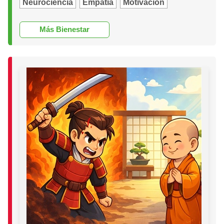
Neurociencia
Empatía
Motivación
Más Bienestar