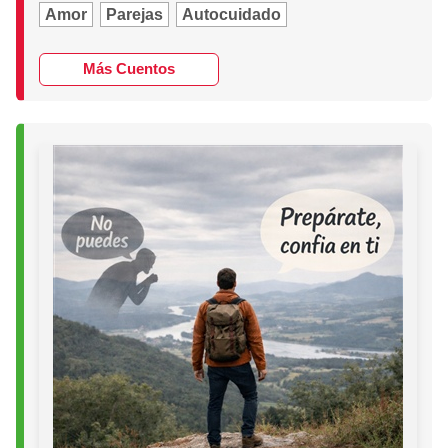
Amor
Parejas
Autocuidado
Más Cuentos