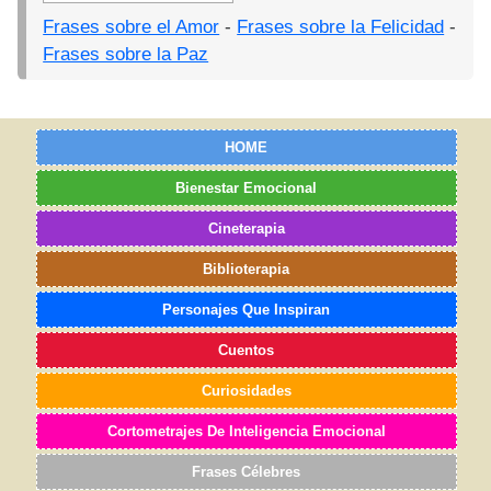
Frases sobre el Amor
-
Frases sobre la Felicidad
-
Frases sobre la Paz
HOME
Bienestar Emocional
Cineterapia
Biblioterapia
Personajes Que Inspiran
Cuentos
Curiosidades
Cortometrajes De Inteligencia Emocional
Frases Célebres