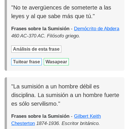
"No te avergüences de someterte a las
leyes y al que sabe más que tú."
Frases sobre la Sumisión
-
Demócrito de Abdera
460 AC-370 AC. Filósofo griego.
Análisis de esta frase
Tuitear frase
Wasapear
"La sumisión a un hombre débil es
disciplina. La sumisión a un hombre fuerte
es sólo servilismo."
Frases sobre la Sumisión
-
Gilbert Keith
Chesterton
1874-1936. Escritor británico.