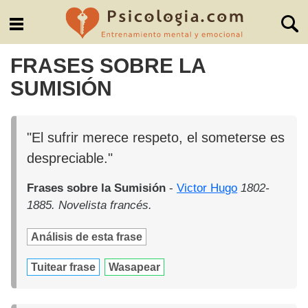
FRASES SOBRE LA
SUMISIÓN
"El sufrir merece respeto, el someterse es
despreciable."
Frases sobre la Sumisión
-
Victor Hugo
1802-
1885. Novelista francés.
Análisis de esta frase
Tuitear frase
Wasapear