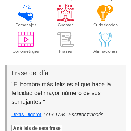
Personajes
Cuentos
Curiosidades
Cortometrajes
Frases
Afirmaciones
Frase del día
"El hombre más feliz es el que hace la
felicidad del mayor número de sus
semejantes."
Denis Diderot
1713-1784. Escritor francés.
Análisis de esta frase