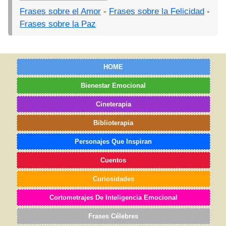
Frases sobre el Amor
-
Frases sobre la Felicidad
-
Frases sobre la Paz
HOME
Bienestar Emocional
Cineterapia
Biblioterapia
Personajes Que Inspiran
Cuentos
Curiosidades
Cortometrajes De Inteligencia Emocional
Frases Célebres