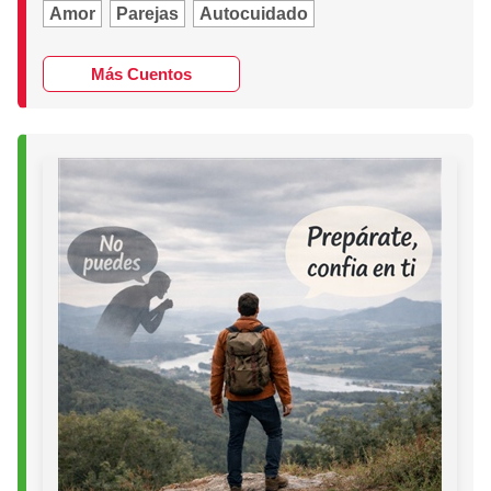
Amor
Parejas
Autocuidado
Más Cuentos