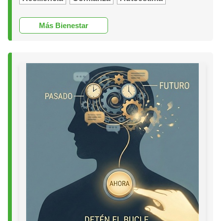
Más Bienestar