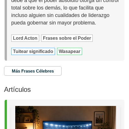
debe a que el poder absoluto otorga un control
total sobre los demás, lo que facilita que
incluso alguien sin cualidades de liderazgo
pueda gobernar sin mayor problema.
Lord Acton
Frases sobre el Poder
Tuitear significado
Wasapear
Más Frases Célebres
Artículos