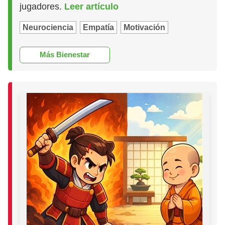
jugadores.
Leer artículo
Neurociencia
Empatía
Motivación
Más Bienestar