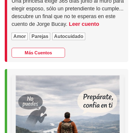
Una princesa exige 365 días junto al muro para
elegir esposo, sólo un pretendiente lo cumple...
descubre un final que no te esperas en este
cuento de Jorge Bucay.
Leer cuento
Amor
Parejas
Autocuidado
Más Cuentos