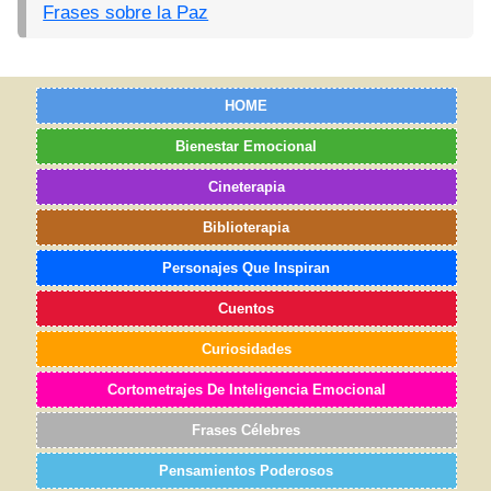
Frases sobre la Paz
HOME
Bienestar Emocional
Cineterapia
Biblioterapia
Personajes Que Inspiran
Cuentos
Curiosidades
Cortometrajes De Inteligencia Emocional
Frases Célebres
Pensamientos Poderosos