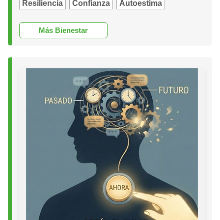
Resiliencia
Confianza
Autoestima
Más Bienestar