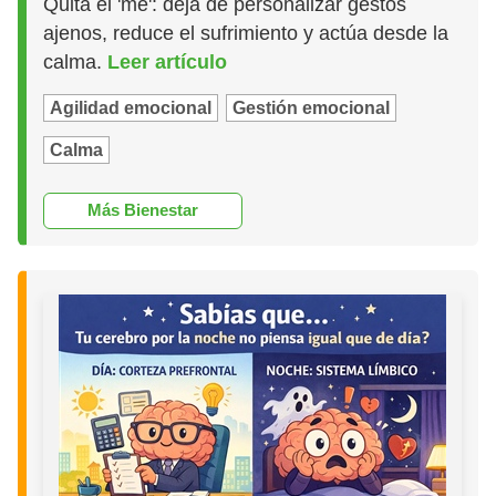
Quita el 'me': deja de personalizar gestos
ajenos, reduce el sufrimiento y actúa desde la
calma.
Leer artículo
Agilidad emocional
Gestión emocional
Calma
Más Bienestar