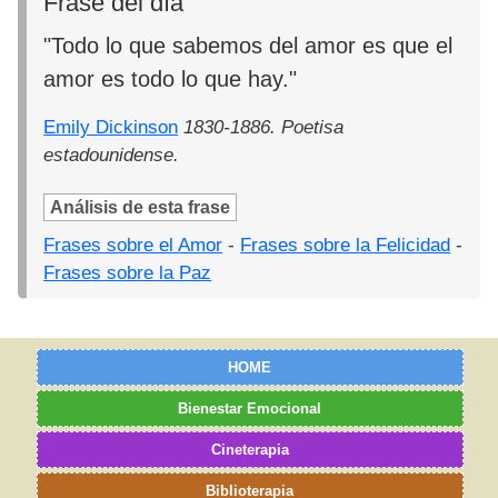
Frase del día
"Todo lo que sabemos del amor es que el
amor es todo lo que hay."
Emily Dickinson
1830-1886. Poetisa
estadounidense.
Análisis de esta frase
Frases sobre el Amor
-
Frases sobre la Felicidad
-
Frases sobre la Paz
HOME
Bienestar Emocional
Cineterapia
Biblioterapia