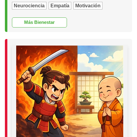
Neurociencia
Empatía
Motivación
Más Bienestar