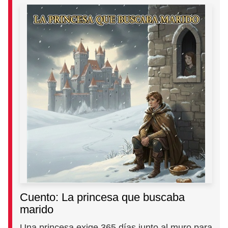
Cuento: La princesa que buscaba
marido
Una princesa exige 365 días junto al muro para