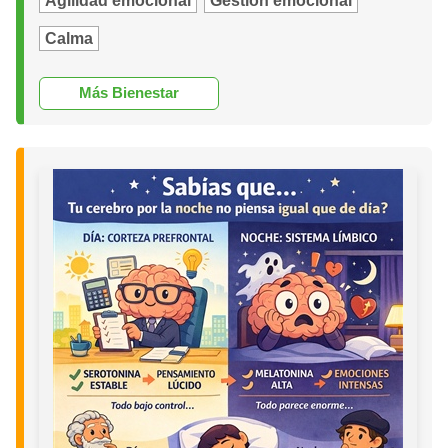
Agilidad emocional
Gestión emocional
Calma
Más Bienestar