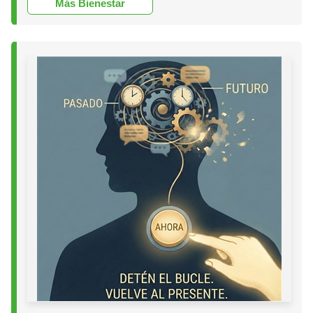
Más Bienestar