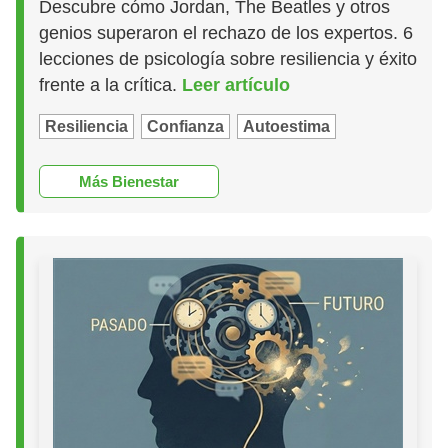
Descubre cómo Jordan, The Beatles y otros
genios superaron el rechazo de los expertos. 6
lecciones de psicología sobre resiliencia y éxito
frente a la crítica.
Leer artículo
Resiliencia
Confianza
Autoestima
Más Bienestar