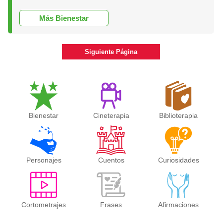
Más Bienestar
Siguiente Página
Bienestar
Cineterapia
Biblioterapia
Personajes
Cuentos
Curiosidades
Cortometrajes
Frases
Afirmaciones