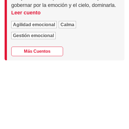
gobernar por la emoción y el cielo, dominarla.
Leer cuento
Agilidad emocional
Calma
Gestión emocional
Más Cuentos