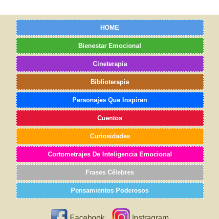
HOME
Bienestar Emocional
Cineterapia
Biblioterapia
Personajes Que Inspiran
Cuentos
Curiosidades
Cortometrajes De Inteligencia Emocional
Frases Célebres
Pensamientos Poderosos
Facebook
Instragram