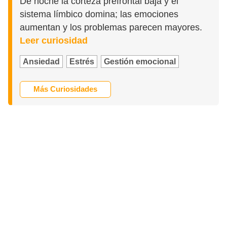
De noche la corteza prefrontal baja y el
sistema límbico domina; las emociones
aumentan y los problemas parecen mayores.
Leer curiosidad
Ansiedad
Estrés
Gestión emocional
Más Curiosidades