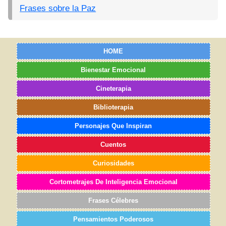
Frases sobre la Paz
HOME
Bienestar Emocional
Cineterapia
Biblioterapia
Personajes Que Inspiran
Cuentos
Curiosidades
Cortometrajes De Inteligencia Emocional
Frases Célebres
Pensamientos Poderosos