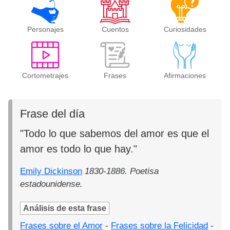
Personajes
Cuentos
Curiosidades
Cortometrajes
Frases
Afirmaciones
Frase del día
"Todo lo que sabemos del amor es que el
amor es todo lo que hay."
Emily Dickinson
1830-1886. Poetisa
estadounidense.
Análisis de esta frase
Frases sobre el Amor
-
Frases sobre la Felicidad
-