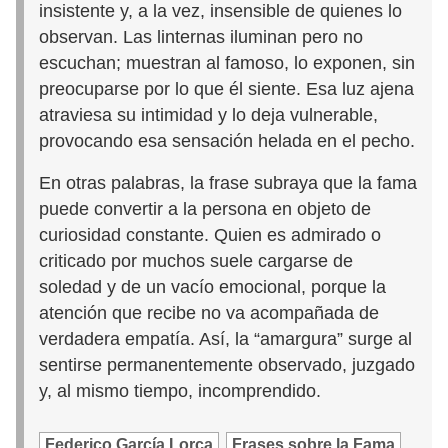
insistente y, a la vez, insensible de quienes lo
observan. Las linternas iluminan pero no
escuchan; muestran al famoso, lo exponen, sin
preocuparse por lo que él siente. Esa luz ajena
atraviesa su intimidad y lo deja vulnerable,
provocando esa sensación helada en el pecho.
En otras palabras, la frase subraya que la fama
puede convertir a la persona en objeto de
curiosidad constante. Quien es admirado o
criticado por muchos suele cargarse de
soledad y de un vacío emocional, porque la
atención que recibe no va acompañada de
verdadera empatía. Así, la “amargura” surge al
sentirse permanentemente observado, juzgado
y, al mismo tiempo, incomprendido.
Federico García Lorca
Frases sobre la Fama