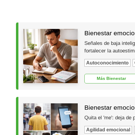
Bienestar emocion
Señales de baja inteli
fortalecer la autoesti
Autoconocimiento
Más Bienestar
Bienestar emocio
Quita el 'me': deja de
Agilidad emocional