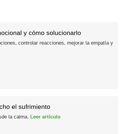
mocional y cómo solucionarlo
ociones, controlar reacciones, mejorar la empatía y
ho el sufrimiento
esde la calma.
Leer artículo