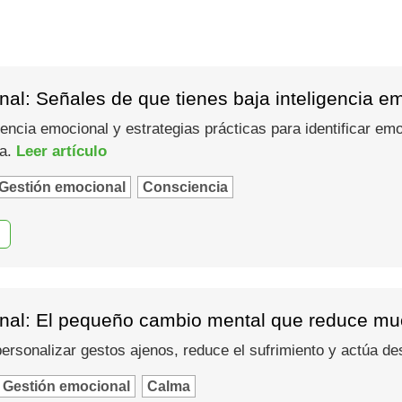
al: Señales de que tienes baja inteligencia e
gencia emocional y estrategias prácticas para identificar em
ma.
Leer artículo
Gestión emocional
Consciencia
nal: El pequeño cambio mental que reduce muc
 personalizar gestos ajenos, reduce el sufrimiento y actúa d
Gestión emocional
Calma