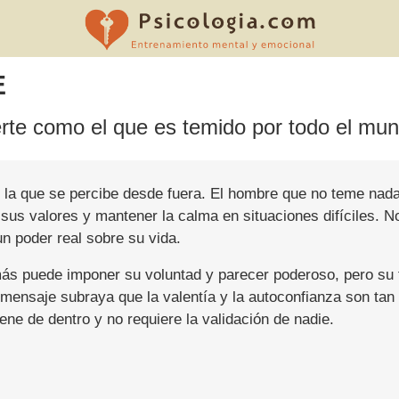
E
rte como el que es temido por todo el mun
y la que se percibe desde fuera. El hombre que no teme nada
sus valores y mantener la calma en situaciones difíciles. No
n poder real sobre su vida.
emás puede imponer su voluntad y parecer poderoso, pero su 
l mensaje subraya que la valentía y la autoconfianza son 
ene de dentro y no requiere la validación de nadie.