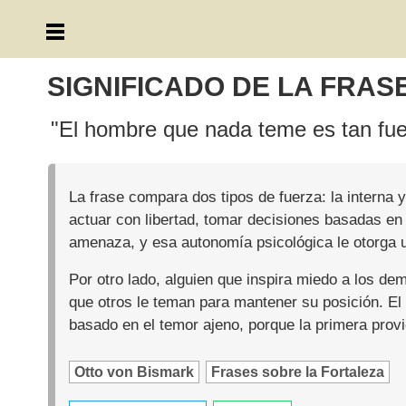
SIGNIFICADO DE LA FRAS
"El hombre que nada teme es tan fue
La frase compara dos tipos de fuerza: la interna 
actuar con libertad, tomar decisiones basadas en 
amenaza, y esa autonomía psicológica le otorga u
Por otro lado, alguien que inspira miedo a los d
que otros le teman para mantener su posición. E
basado en el temor ajeno, porque la primera provi
Otto von Bismark
Frases sobre la Fortaleza