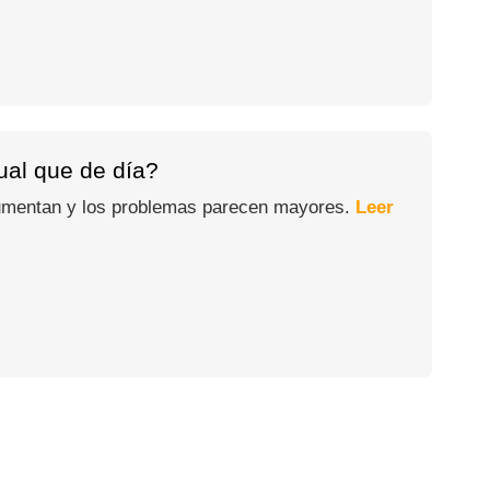
gual que de día?
 aumentan y los problemas parecen mayores.
Leer