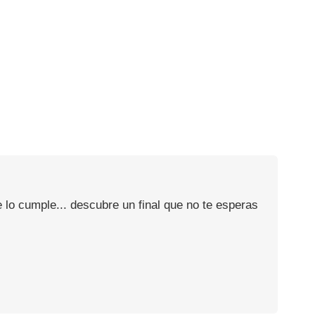
 lo cumple... descubre un final que no te esperas