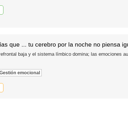
as que ... tu cerebro por la noche no piensa i
refrontal baja y el sistema límbico domina; las emociones
Gestión emocional