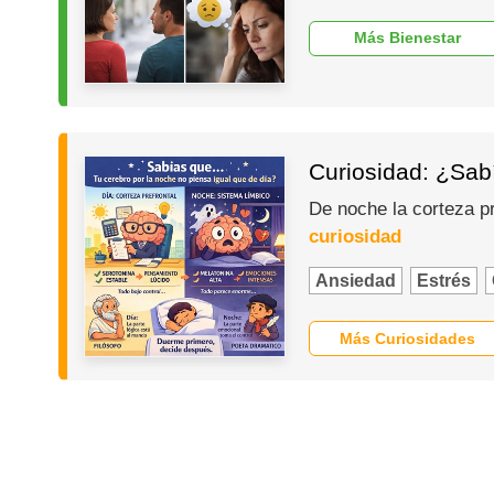
Más Bienestar
Curiosidad: ¿Sabí
De noche la corteza p
curiosidad
Ansiedad
Estrés
Más Curiosidades