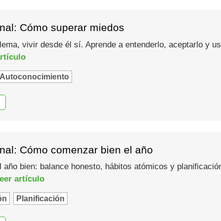
nal: Cómo superar miedos
lema, vivir desde él sí. Aprende a entenderlo, aceptarlo y 
rtículo
Autoconocimiento
nal: Cómo comenzar bien el año
año bien: balance honesto, hábitos atómicos y planificació
eer artículo
ón
Planificación