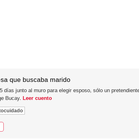
esa que buscaba marido
 días junto al muro para elegir esposo, sólo un pretendiente
rge Bucay.
Leer cuento
tocuidado