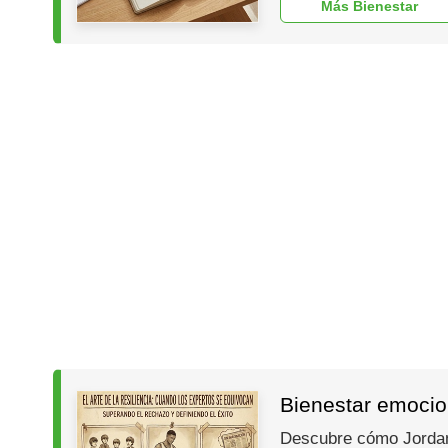
Más Bienestar
Bienestar emocion
Descubre cómo Jordan, 