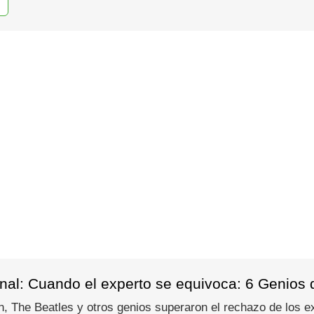
al: Cuando el experto se equivoca: 6 Genios qu
The Beatles y otros genios superaron el rechazo de los exp