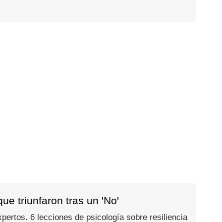
e triunfaron tras un 'No'
ertos. 6 lecciones de psicología sobre resiliencia