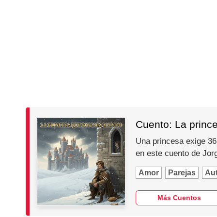
Cuento: La princ
Una princesa exige 365
en este cuento de Jo
Amor
Parejas
Au
Más Cuentos