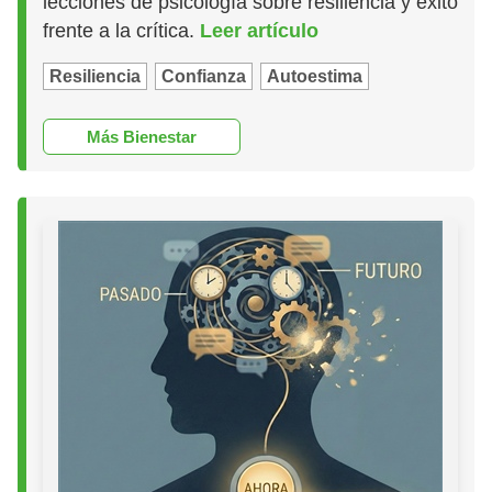
lecciones de psicología sobre resiliencia y éxito
frente a la crítica.
Leer artículo
Resiliencia
Confianza
Autoestima
Más Bienestar