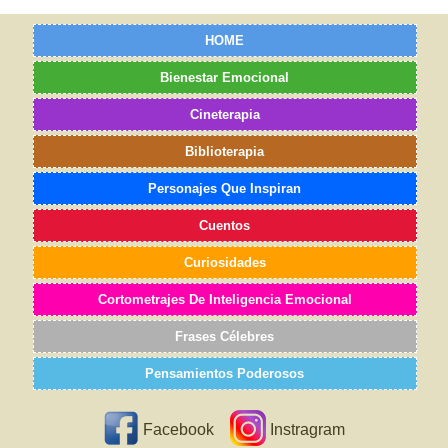
HOME
Bienestar Emocional
Cineterapia
Biblioterapia
Personajes Que Inspiran
Cuentos
Curiosidades
Cortometrajes De Inteligencia Emocional
Frases Célebres
Pensamientos Poderosos
Facebook
Instragram