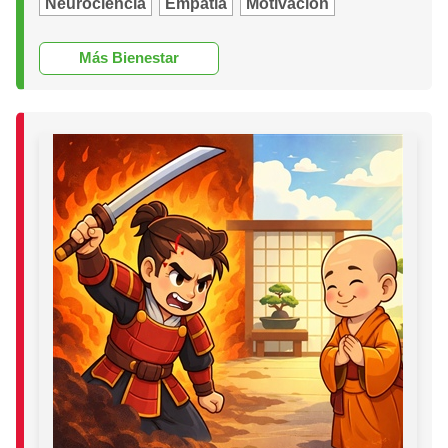
Neurociencia
Empatía
Motivación
Más Bienestar