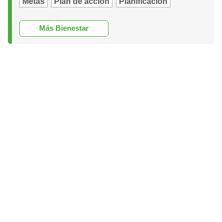
Metas
Plan de acción
Planificación
Más Bienestar