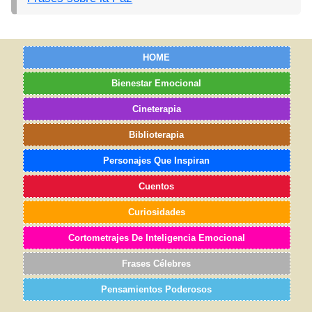
HOME
Bienestar Emocional
Cineterapia
Biblioterapia
Personajes Que Inspiran
Cuentos
Curiosidades
Cortometrajes De Inteligencia Emocional
Frases Célebres
Pensamientos Poderosos