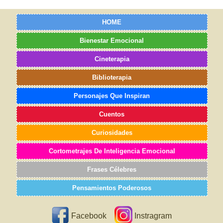
HOME
Bienestar Emocional
Cineterapia
Biblioterapia
Personajes Que Inspiran
Cuentos
Curiosidades
Cortometrajes De Inteligencia Emocional
Frases Célebres
Pensamientos Poderosos
Facebook
Instragram