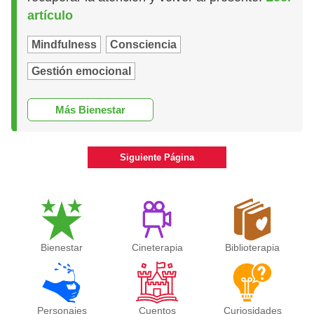
artículo
Mindfulness
Consciencia
Gestión emocional
Más Bienestar
Siguiente Página
Bienestar
Cineterapia
Biblioterapia
Personajes
Cuentos
Curiosidades