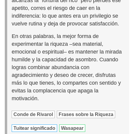
alcanzas la “fortuna del rico” pero pierdes ese
apetito, corres el riesgo de caer en la
indiferencia: lo que antes era un privilegio se
vuelve rutina y deja de provocar satisfacción.
En otras palabras, la mejor forma de
experimentar la riqueza –sea material,
emocional o espiritual– es mantener la mirada
humilde y la capacidad de asombro. Cuando
logras combinar abundancia con
agradecimiento y deseo de crecer, disfrutas
más lo que tienes, lo compartes con sentido y
evitas la complacencia que apaga la
motivación.
Conde de Rivarol
Frases sobre la Riqueza
Tuitear significado
Wasapear