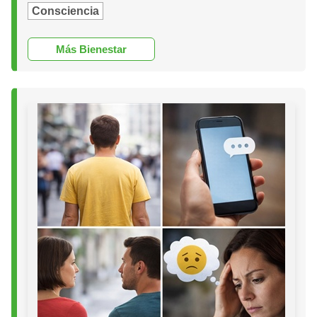
Consciencia
Más Bienestar